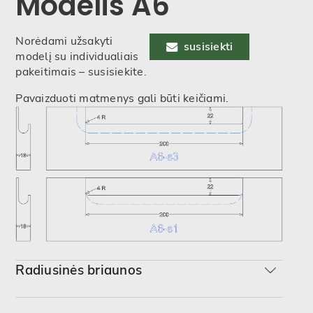
Modelis A6
Norėdami užsakyti
susisiekti
modelį su individualiais
pakeitimais – susisiekite.
Pavaizduoti matmenys gali būti keičiami.
Radiusinės briaunos