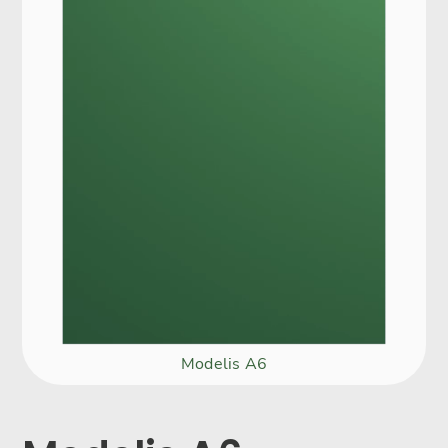
Modelis A6